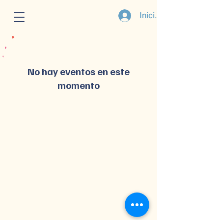
Iniciar sesión
No hay eventos en este
momento