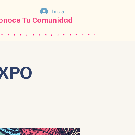
Iniciar sesión
onoce Tu Comunidad
 XPO