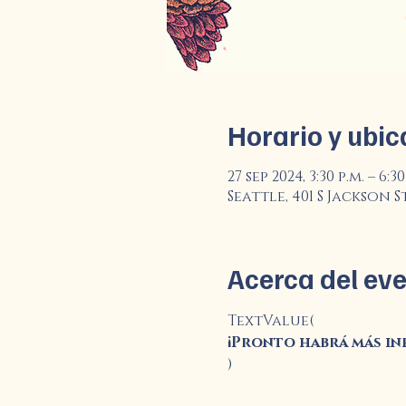
Horario y ubic
27 sep 2024, 3:30 p.m. – 6:30
Seattle, 401 S Jackson S
Acerca del ev
TextValue(
¡Pronto habrá más i
)