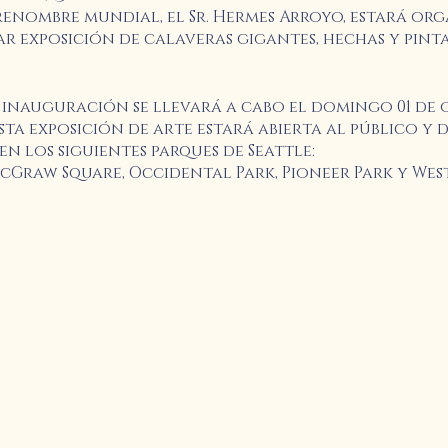
 renombre mundial, el Sr. Hermes Arroyo, estará o
r exposición de calaveras gigantes, hechas y pin
 inauguración se llevará a cabo el domingo 01 de o
sta exposición de arte estará abierta al público y
 en los siguientes parques de Seattle:
 McGraw Square, Occidental Park, Pioneer Park y Wes