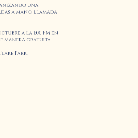
rganizando una
tadas a mano, llamada
ctubre a la 1:00 PM en
 de manera gratuita
tlake Park.