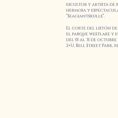
escultor y artista de
hermosa y espectacula
“Seagiantskulls”.
El corte del listón de
el parque westlake y e
del 01 al 31 de octubre
2+U, Bell Street Park,