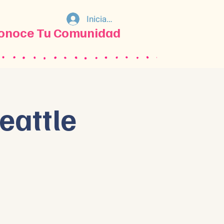
Iniciar sesión
onoce Tu Comunidad
eattle