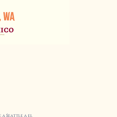
a Seattle a el