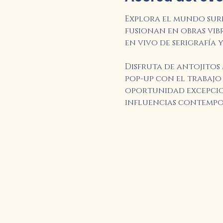
Explora el mundo surr
fusionan en obras vib
en vivo de serigrafía 
Disfruta de antojitos 
pop-up con el trabajo
oportunidad excepcion
influencias contempo