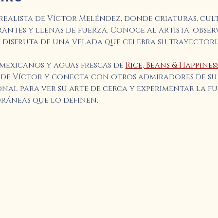
ealista de Víctor Meléndez, donde criaturas, cult
rantes y llenas de fuerza. Conoce al artista, obs
y disfruta de una velada que celebra su trayectori
mexicanos y aguas frescas de 
Rice, Beans & Happines
 de Víctor y conecta con otros admiradores de su 
al para ver su arte de cerca y experimentar la fus
ráneas que lo definen.