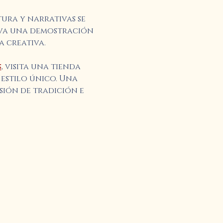
ura y narrativas se 
erva una demostración 
a creativa.
s
, visita una tienda 
estilo único. Una 
ión de tradición e 