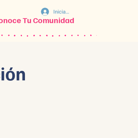
Iniciar sesión
onoce Tu Comunidad
ción