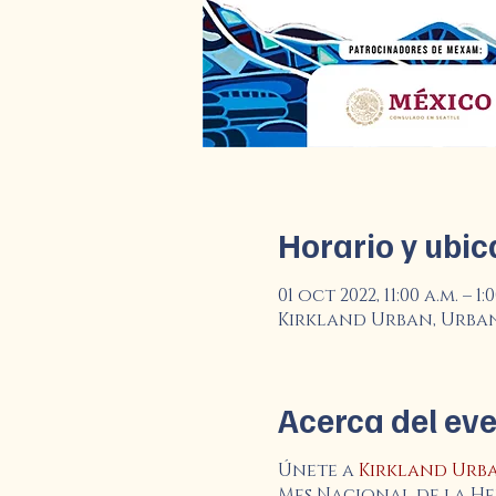
Horario y ubic
01 oct 2022, 11:00 a.m. – 1:0
Kirkland Urban, Urban P
Acerca del ev
Únete a
Kirkland Urb
Mes Nacional de la He