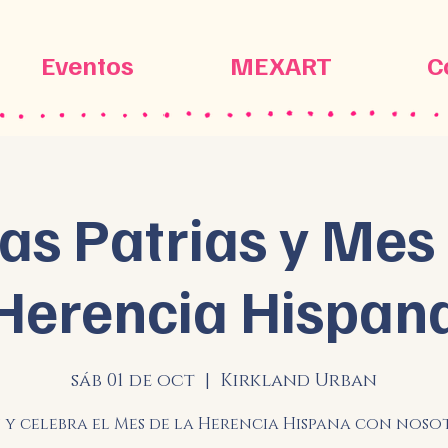
Eventos
MEXART
C
tas Patrias y Mes 
Herencia Hispan
sáb 01 de oct
  |  
Kirkland Urban
 y celebra el Mes de la Herencia Hispana con noso