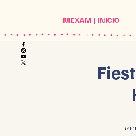
MEXAM | INICIO
Fies
¡Ven