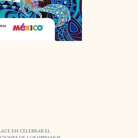
ace en celebrar el
iones de los hispanos