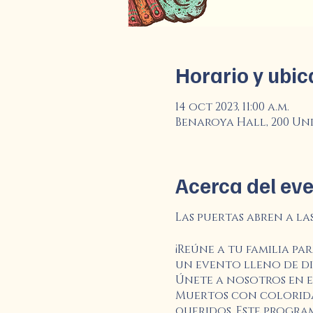
Horario y ubic
14 oct 2023, 11:00 a.m.
Benaroya Hall, 200 Univ
Acerca del ev
Las puertas abren a las
¡Reúne a tu familia pa
un evento lleno de di
Únete a nosotros en e
Muertos con coloridas
queridos. Este program