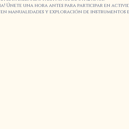
ia! Únete una hora antes para participar en activid
yen manualidades y exploración de instrumentos e