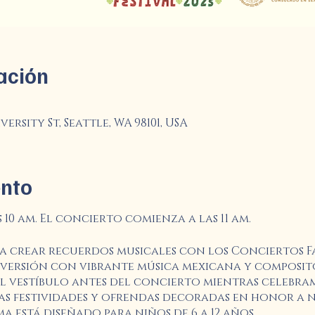
ación
ersity St, Seattle, WA 98101, USA
ento
 10 am. El concierto comienza a las 11 am.
ra crear recuerdos musicales con los Conciertos Fa
versión con vibrante música mexicana y composit
l vestíbulo antes del concierto mientras celebram
 festividades y ofrendas decoradas en honor a n
a está diseñado para niños de 6 a 12 años.