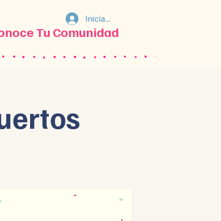
Iniciar sesión
onoce Tu Comunidad
uertos