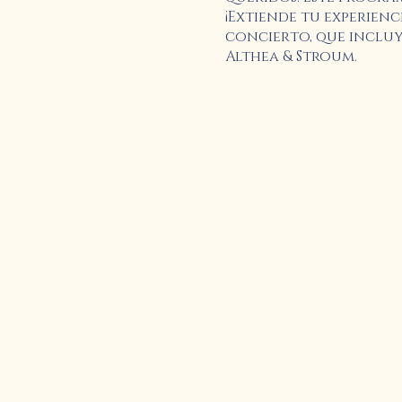
¡Extiende tu experienc
concierto, que inclu
Althea & Stroum.