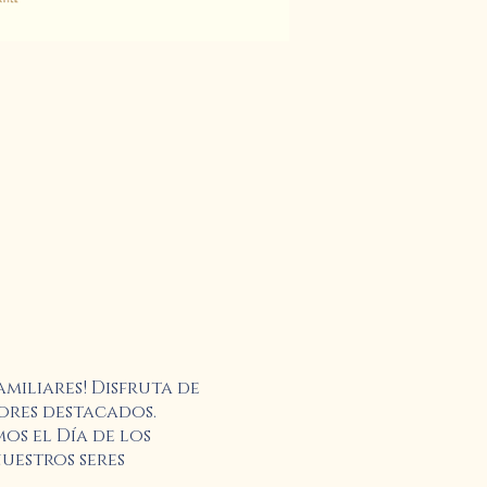
miliares! Disfruta de
ores destacados.
os el Día de los
uestros seres