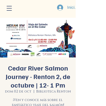
Iniciar sesión
Cedar River Salmon
Journey - Renton 2, de
octubre | 12- 1 Pm
dom 02 de oct
  |  
Biblioteca Renton
¡Ven y conoce más sobre el
fantástico viaje del salmón!