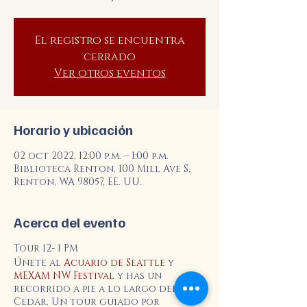
El registro se encuentra
cerrado
Ver otros eventos
Horario y ubicación
02 oct 2022, 12:00 p.m. – 1:00 p.m.
Biblioteca Renton, 100 Mill Ave S,
Renton, WA 98057, EE. UU.
Acerca del evento
Tour 12- 1 PM
Únete al
Acuario de Seattle
y
MEXAM NW Festival
y has un
recorrido a pie a lo largo del Río
Cedar. Un tour guiado por